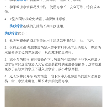
3、梯形丝滤水管容易反冲洗，使用寿命长，安全可靠，综合成本
低。
4、V型剖面结构避免堵塞，确保流通顺畅。
5、
防砂筛管
连续的孔隙能长期有效使用。
防砂筛管
优势：
1、孔隙率较高的滤水管更适用于建造效率高的水、油、气井。
2、运行成本低 孔隙率高的滤水管更有利于地下水的渗入，充沛的
水量使得水位的降深减小，从而减少能量消耗。
3、减小泵的磨损 在同等条件下，较高的孔隙率使得地下水在渗入
滤水管时的速度较渗入其它过滤装置时的速度要慢的多，这样就避
免沙子在较大的水压下进入滤水管，减小水泵磨损。
4、延长水井的寿命 相对而言，地下水渗入孔隙滤高的滤水管更容
易一些，水流速度低，延长水井的使用寿命。