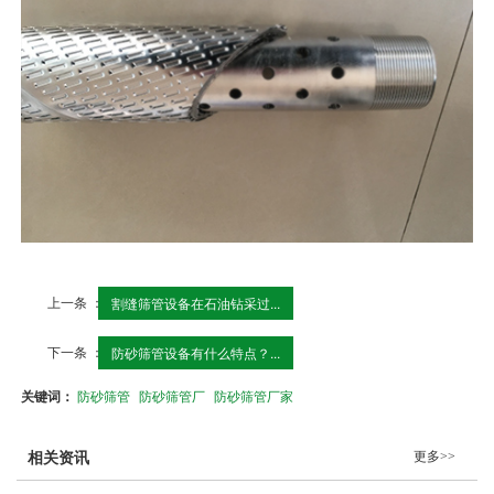
上一条 ：
割缝筛管设备在石油钻采过...
下一条 ：
防砂筛管设备有什么特点？...
关键词：
防砂筛管
防砂筛管厂
防砂筛管厂家
更多>>
相关资讯