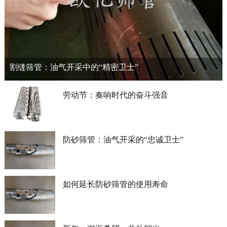
割缝筛管：油气开采中的“精密卫士”
劳动节：奏响时代的奋斗强音
防砂筛管：油气开采的“忠诚卫士”
如何延长防砂筛管的使用寿命