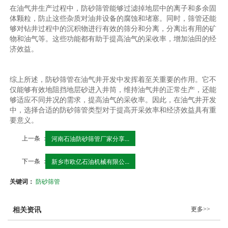
在油气井生产过程中，防砂筛管能够过滤掉地层中的离子和多余固
体颗粒，防止这些杂质对油井设备的腐蚀和堵塞。同时，筛管还能
够对钻井过程中的沉积物进行有效的筛分和分离，分离出有用的矿
物和油气等。这些功能都有助于提高油气的采收率，增加油田的经
济效益。
综上所述，防砂筛管在油气井开发中发挥着至关重要的作用。它不
仅能够有效地阻挡地层砂进入井筒，维持油气井的正常生产，还能
够适应不同井况的需求，提高油气的采收率。因此，在油气井开发
中，选择合适的防砂筛管类型对于提高开采效率和经济效益具有重
要意义。
上一条 ：
河南石油防砂筛管厂家分享...
下一条 ：
新乡市欧亿石油机械有限公...
关键词：
防砂筛管
更多>>
相关资讯