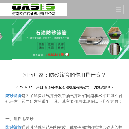
河南厂家：防砂筛管的作用是什么？
2025-02-12
来自:
新乡市欧亿石油机械有限公司
浏览次数:819
防砂筛管
是为了解决油气井开发中油气井出砂问题和水平井组不射
孔开发问题而研发的重要工具。其主要作用体现在以下几个方面：
一、阻挡地层砂
防砂筛管
通过其特殊的结构和材质，能够有效地阻挡地层砂进入井