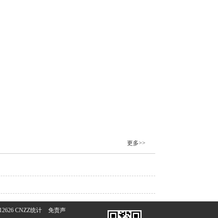
更多>>
2626
CNZZ统计
免责声