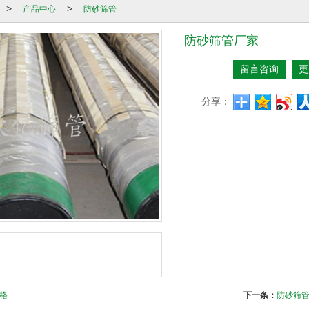
产品中心
防砂筛管
>
>
防砂筛管厂家
留言咨询
更
分享：
格
下一条：
防砂筛