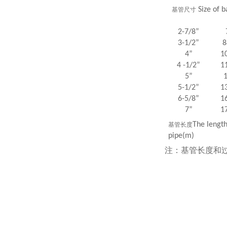
Size of b
基管尺寸
2-7/8”
3-1/2”
8
4”
1
4 -1/2”
1
5”
5-1/2”
1
6-5/8”
1
7”
1
The length
基管长度
pipe(m)
注：基管长度和