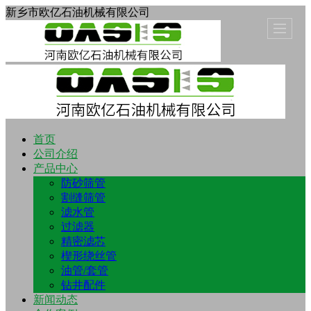
新乡市欧亿石油机械有限公司
首页
公司介绍
产品中心
防砂筛管
割缝筛管
滤水管
过滤器
精密滤芯
楔形绕丝管
油管/套管
钻井配件
新闻动态