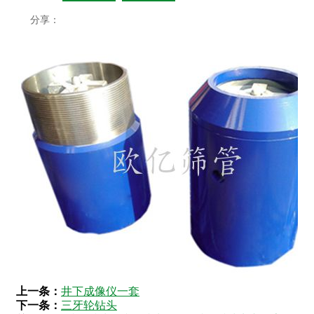
分享：
上一条：
井下成像仪一套
下一条：
三牙轮钻头