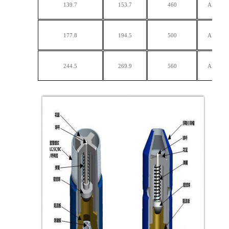
139.7
153.7
460
API 套管螺
177.8
194.5
500
API 套管螺
244.5
269.9
560
API 套管螺