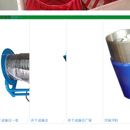
相关推荐
更多>>
下成像仪一套
井下成像仪
井下成像仪厂家
浮箍浮鞋